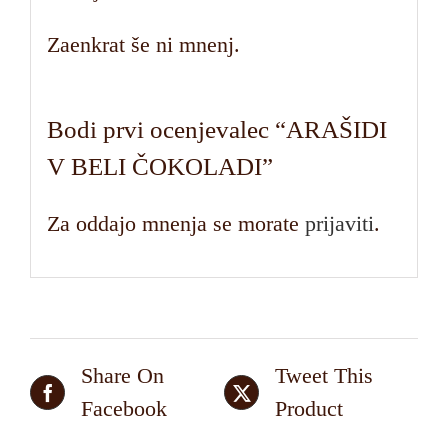
Zaenkrat še ni mnenj.
Bodi prvi ocenjevalec “ARAŠIDI
V BELI ČOKOLADI”
Za oddajo mnenja se morate
prijaviti
.
Share On
Tweet This
Facebook
Product