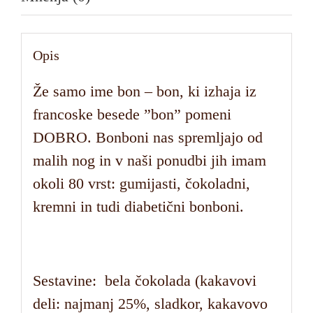
Opis
Že samo ime bon – bon, ki izhaja iz
francoske besede ”bon” pomeni
DOBRO. Bonboni nas spremljajo od
malih nog in v naši ponudbi jih imam
okoli 80 vrst: gumijasti, čokoladni,
kremni in tudi diabetični bonboni.
Sestavine: bela čokolada (kakavovi
deli: najmanj 25%, sladkor, kakavovo