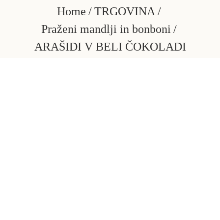
Skip
Home
TRGOVINA
to
Praženi mandlji in bonboni
content
ARAŠIDI V BELI ČOKOLADI