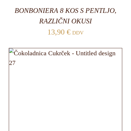
BONBONIERA 8 KOS S PENTLJO,
RAZLIČNI OKUSI
13,90
€
DDV