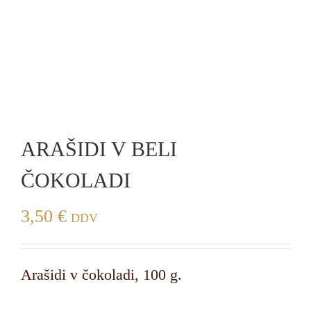
ARAŠIDI V BELI
ČOKOLADI
3,50
€
DDV
Arašidi v čokoladi, 100 g.