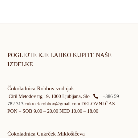
POGLEJTE KJE LAHKO KUPITE NAŠE
IZDELKE
Čokoladnica Robbov vodnjak
Ciril Metodov trg 19, 1000 Ljubljana, Slo
+386 59
782 313
cukrcek.robbov@gmail.com DELOVNI ČAS
PON – SOB 9.00 – 20.00 NED 10.00 – 18.00
Čokoladnica Cukrček Miklošičeva