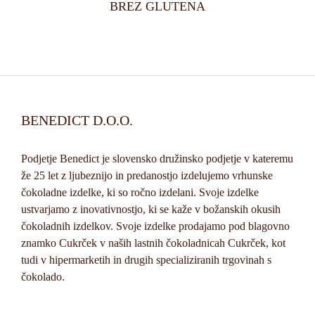
BREZ GLUTENA
BENEDICT D.O.O.
Podjetje Benedict je slovensko družinsko podjetje v kateremu
že 25 let z ljubeznijo in predanostjo izdelujemo vrhunske
čokoladne izdelke, ki so ročno izdelani. Svoje izdelke
ustvarjamo z inovativnostjo, ki se kaže v božanskih okusih
čokoladnih izdelkov. Svoje izdelke prodajamo pod blagovno
znamko Cukrček v naših lastnih čokoladnicah Cukrček, kot
tudi v hipermarketih in drugih specializiranih trgovinah s
čokolado.