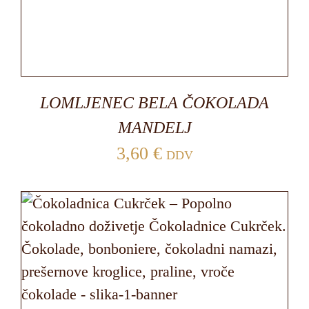
LOMLJENEC BELA ČOKOLADA
MANDELJ
3,60
€
DDV