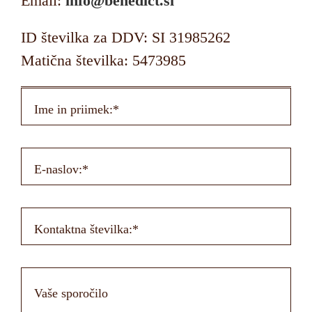
Email:
info@benedict.si
ID številka za DDV: SI 31985262
Matična številka: 5473985