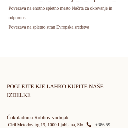
Povezava na enotno spletno mesto Načrta za okrevanje in
odpornost
Povezava na spletno stran Evropska sredstva
POGLEJTE KJE LAHKO KUPITE NAŠE
IZDELKE
Čokoladnica Robbov vodnjak
Ciril Metodov trg 19, 1000 Ljubljana, Slo
+386 59