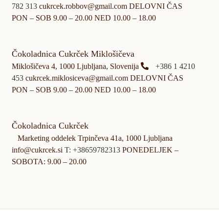
782 313
cukrcek.robbov@gmail.com DELOVNI ČAS
PON – SOB 9.00 – 20.00 NED 10.00 – 18.00
Čokoladnica Cukrček Miklošičeva
Miklošičeva 4, 1000 Ljubljana, Slovenija
+386 1 4210
453
cukrcek.miklosiceva@gmail.com DELOVNI ČAS
PON – SOB 9.00 – 20.00 NED 10.00 – 18.00
Čokoladnica Cukrček
Marketing oddelek Trpinčeva 41a, 1000 Ljubljana
info@cukrcek.si
T: +38659782313
PONEDELJEK –
SOBOTA: 9.00 – 20.00