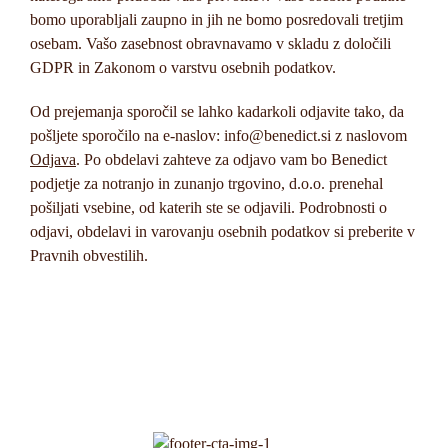
bomo uporabljali zaupno in jih ne bomo posredovali tretjim
osebam. Vašo zasebnost obravnavamo v skladu z določili
GDPR in Zakonom o varstvu osebnih podatkov.
Od prejemanja sporočil se lahko kadarkoli odjavite tako, da
pošljete sporočilo na e-naslov:
info@benedict.si
z naslovom
Odjava
. Po obdelavi zahteve za odjavo vam bo Benedict
podjetje za notranjo in zunanjo trgovino, d.o.o. prenehal
pošiljati vsebine, od katerih ste se odjavili. Podrobnosti o
odjavi, obdelavi in varovanju osebnih podatkov si preberite v
Pravnih obvestilih.