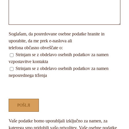
Soglašam, da posredovane osebne podatke hranite in
uporabite, da me prek e-naslova ali
telefona občasno obveščate o:
Strinjam se z obdelavo osebnih podatkov za namen
vzpostavitve kontakta
Strinjam se z obdelavo osebnih podatkov za namen
neposrednega trženja
Vaše podatke bomo uporabljali izključno za namen, za
katerega smo pridobili vašo privolitev. Vaše osebne podatke