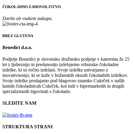
ČOKOLADNO ZADOVOLJSTVO
Darilo ob vsakem nakupu.
BREZ GLUTENA
Benedict d.o.o.
Podjetje Benedict je slovensko družinsko podjetje v kateremu že 25
let z ljubeznijo in predanostjo izdelujemo vrhunske čokoladne
izdelke, ki so ročno izdelani. Svoje izdelke ustvarjamo z
inovativnostjo, ki se kaže v božanskih okusih čokoladnih izdelkov.
Svoje izdelke prodajamo pod blagovno znamko Cukrček v naših
lastnih čokoladnicah Cukrček, kot tudi v hipermarketih in drugih
specializiranih trgovinah s čokolado.
SLEDITE NAM
STRUKTURA STRANI