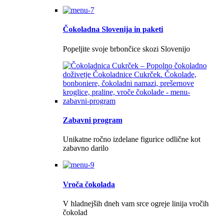
Čokoladna Slovenija in paketi
Popeljite svoje brbončice skozi Slovenijo
Zabavni program
Unikatne ročno izdelane figurice odlične kot
zabavno darilo
Vroča čokolada
V hladnejših dneh vam srce ogreje linija vročih
čokolad