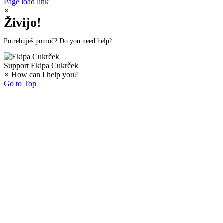
Page load link
×
Živijo!
Potrebuješ pomoč? Do you need help?
Support
Ekipa Cukrček
×
How can I help you?
Go to Top