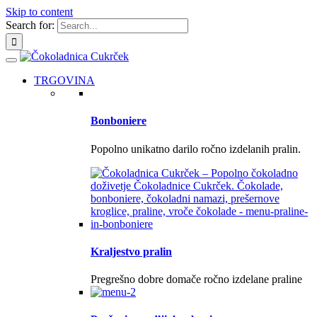
Skip to content
Search for:
TRGOVINA
Bonboniere
Popolno unikatno darilo ročno izdelanih pralin.
Kraljestvo pralin
Pregrešno dobre domače ročno izdelane praline