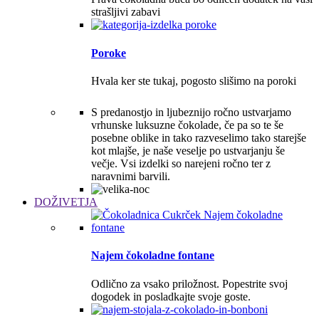
strašljivi zabavi
Poroke
Hvala ker ste tukaj, pogosto slišimo na poroki
S predanostjo in ljubeznijo ročno ustvarjamo
vrhunske luksuzne čokolade, če pa so te še
posebne oblike in tako razveselimo tako starejše
kot mlajše, je naše veselje po ustvarjanju še
večje. Vsi izdelki so narejeni ročno ter z
naravnimi barvili.
DOŽIVETJA
Najem čokoladne fontane
Odlično za vsako priložnost. Popestrite svoj
dogodek in posladkajte svoje goste.