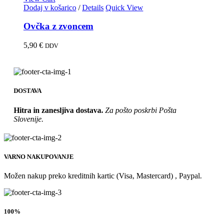
Dodaj v košarico
/
Details
Quick View
Ovčka z zvoncem
5,90
€
DDV
DOSTAVA
Hitra in zanesljiva dostava.
Za pošto poskrbi Pošta
Slovenije.
VARNO NAKUPOVANJE
Možen nakup preko kreditnih kartic (Visa, Mastercard) , Paypal.
100%