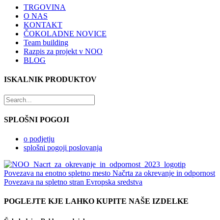
TRGOVINA
O NAS
KONTAKT
ČOKOLADNE NOVICE
Team building
Razpis za projekt v NOO
BLOG
ISKALNIK PRODUKTOV
SPLOŠNI POGOJI
o podjetju
splošni pogoji poslovanja
Povezava na enotno spletno mesto Načrta za okrevanje in odpornost
Povezava na spletno stran Evropska sredstva
POGLEJTE KJE LAHKO KUPITE NAŠE IZDELKE