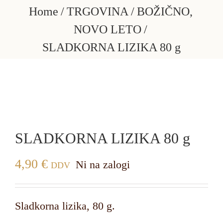
Skip
Home
TRGOVINA
BOŽIČNO
to
NOVO LETO
content
SLADKORNA LIZIKA 80 g
SLADKORNA LIZIKA 80 g
4,90
€
Ni na zalogi
DDV
Sladkorna lizika, 80 g.