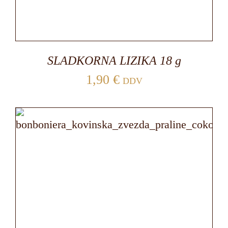
SLADKORNA LIZIKA 18 g
1,90
€
DDV