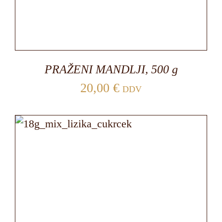
PRAŽENI MANDLJI, 500 g
20,00
€
DDV