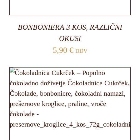
BONBONIERA 3 KOS, RAZLIČNI
OKUSI
5,90
€
DDV