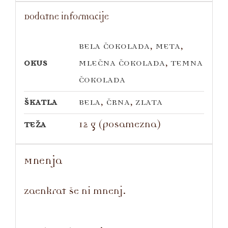
Dodatne informacije
BELA ČOKOLADA
,
META
,
OKUS
MLEČNA ČOKOLADA
,
TEMNA
ČOKOLADA
ŠKATLA
BELA
,
ČRNA
,
ZLATA
TEŽA
12 g (posamezna)
Mnenja
Zaenkrat še ni mnenj.