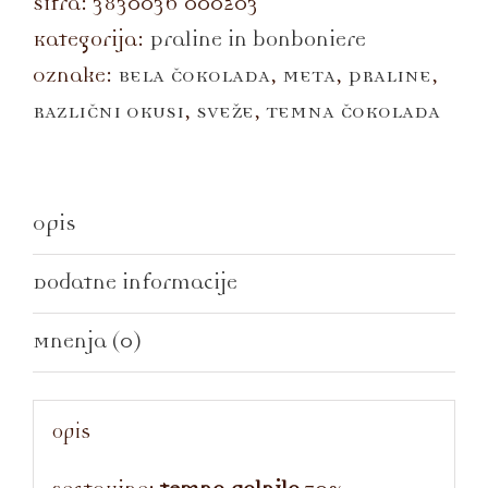
Šifra:
3830036 000203
Kategorija:
Praline in bonboniere
Oznake:
BELA ČOKOLADA
,
META
,
PRALINE
,
RAZLIČNI OKUSI
,
SVEŽE
,
TEMNA ČOKOLADA
Opis
Dodatne informacije
Mnenja (0)
Opis