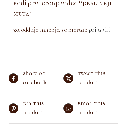
Bodi prvi ocenjevalec “PRALINEJI
META”
Za oddajo mnenja se morate
prijaviti
.
Share On
Tweet This
Facebook
Product
Pin This
Email This
Product
Product