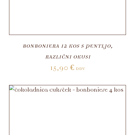
BONBONIERA 12 KOS S PENTLJO,
RAZLIČNI OKUSI
15,90
€
DDV