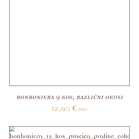
BONBONIERA 9 KOS, RAZLIČNI OKUSI
12,90
€
DDV