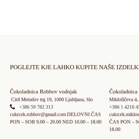
POGLEJTE KJE LAHKO KUPITE NAŠE IZDELK
Čokoladnica Robbov vodnjak
Čokoladnica
Ciril Metodov trg 19, 1000 Ljubljana, Slo
Miklošičeva 4,
+386 59 782 313
+386 1 4210 4
cukrcek.robbov@gmail.com DELOVNI ČAS
cukrcek.mikl
PON – SOB 9.00 – 20.00 NED 10.00 – 18.00
ČAS PON – SO
18.00