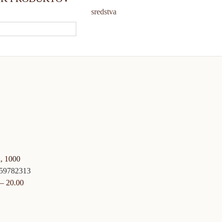
sredstva
, 1000
659782313
– 20.00