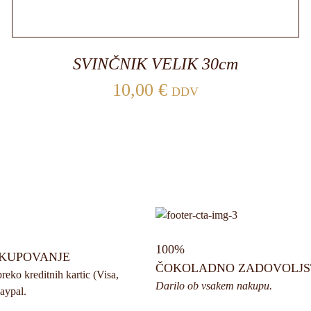
SVINČNIK VELIK 30cm
10,00
€
DDV
100%
KUPOVANJE
ČOKOLADNO ZADOVOLJ
eko kreditnih kartic (Visa,
Darilo ob vsakem nakupu.
aypal.