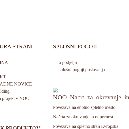
URA STRANI
SPLOŠNI POGOJI
INA
o podjetju
splošni pogoji poslovanja
KT
ADNE NOVICE
lding
a projekt v NOO
Povezava na enotno spletno mesto
Načrta za okrevanje in odpornost
Povezava na spletno stran Evropska
IK PRODUKTOV