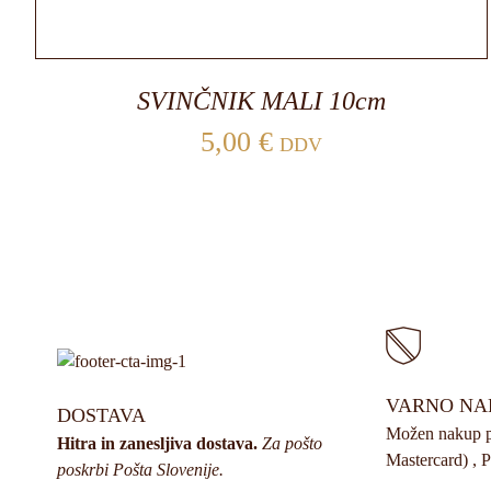
SVINČNIK MALI 10cm
5,00
€
DDV
VARNO NA
DOSTAVA
Možen nakup pr
Hitra in zanesljiva dostava.
Za pošto
Mastercard) , P
poskrbi Pošta Slovenije.