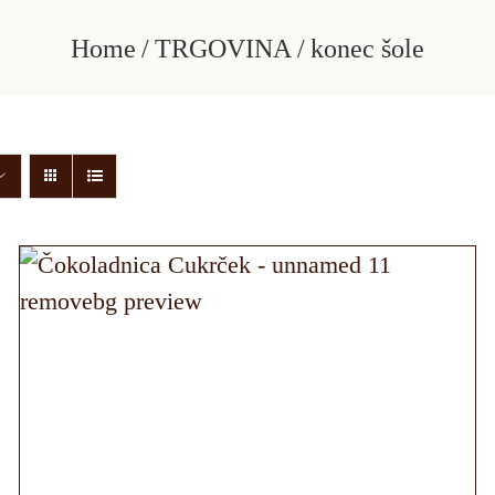
Home
TRGOVINA
konec šole