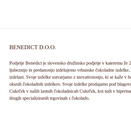
BENEDICT D.O.O.
Podjetje Benedict je slovensko družinsko podjetje v kateremu že 2
ljubeznijo in predanostjo izdelujemo vrhunske čokoladne izdelke, 
izdelani. Svoje izdelke ustvarjamo z inovativnostjo, ki se kaže v 
okusih čokoladnih izdelkov. Svoje izdelke prodajamo pod blago
Cukrček v naših lastnih čokoladnicah Cukrček, kot tudi v hiperma
drugih specializiranih trgovinah s čokolado.