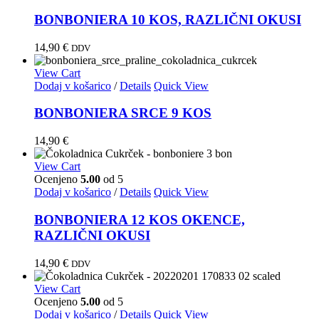
BONBONIERA 10 KOS, RAZLIČNI OKUSI
14,90
€
DDV
View Cart
Dodaj v košarico
/
Details
Quick View
BONBONIERA SRCE 9 KOS
14,90
€
View Cart
Ocenjeno
5.00
od 5
Dodaj v košarico
/
Details
Quick View
BONBONIERA 12 KOS OKENCE,
RAZLIČNI OKUSI
14,90
€
DDV
View Cart
Ocenjeno
5.00
od 5
Dodaj v košarico
/
Details
Quick View