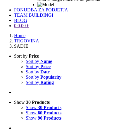
PONUDBA ZA PODJETJA
TEAM BUILDINGI
BLOG
0
0,00
€
Home
TRGOVINA
SADJE
Sort by
Price
Sort by
Name
Sort by
Price
Sort by
Date
Sort by
Popularity
Sort by
Rating
Show
30 Products
Show
30 Products
Show
60 Products
Show
90 Products