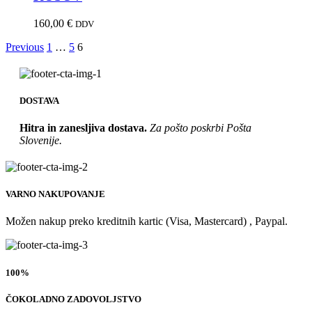
160,00
€
DDV
Previous
1
…
5
6
DOSTAVA
Hitra in zanesljiva dostava.
Za pošto poskrbi Pošta
Slovenije.
VARNO NAKUPOVANJE
Možen nakup preko kreditnih kartic (Visa, Mastercard) , Paypal.
100%
ČOKOLADNO ZADOVOLJSTVO