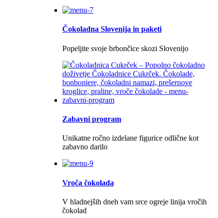
Čokoladna Slovenija in paketi
Popeljite svoje brbončice skozi Slovenijo
Zabavni program
Unikatne ročno izdelane figurice odlične kot
zabavno darilo
Vroča čokolada
V hladnejših dneh vam srce ogreje linija vročih
čokolad