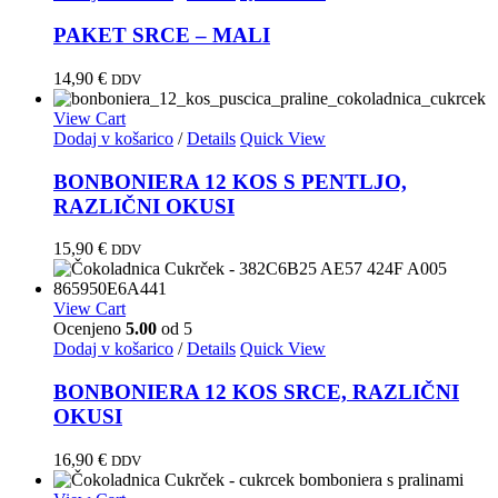
PAKET SRCE – MALI
14,90
€
DDV
View Cart
Dodaj v košarico
/
Details
Quick View
BONBONIERA 12 KOS S PENTLJO,
RAZLIČNI OKUSI
15,90
€
DDV
View Cart
Ocenjeno
5.00
od 5
Dodaj v košarico
/
Details
Quick View
BONBONIERA 12 KOS SRCE, RAZLIČNI
OKUSI
16,90
€
DDV