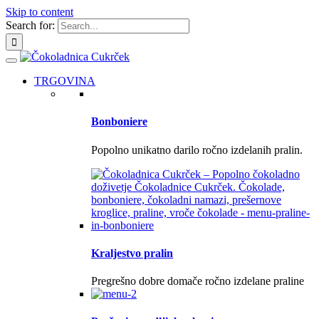
Skip to content
Search for:
TRGOVINA
Bonboniere
Popolno unikatno darilo ročno izdelanih pralin.
Kraljestvo pralin
Pregrešno dobre domače ročno izdelane praline