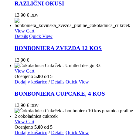
RAZLIČNI OKUSI
13,90
€
DDV
View Cart
Details
Quick View
BONBONIERA ZVEZDA 12 KOS
13,90
€
View Cart
Ocenjeno
5.00
od 5
Dodaj v košarico
/
Details
Quick View
BONBONIERA CUPCAKE, 4 KOS
13,90
€
DDV
View Cart
Ocenjeno
5.00
od 5
Dodaj v košarico
/
Details
Quick View