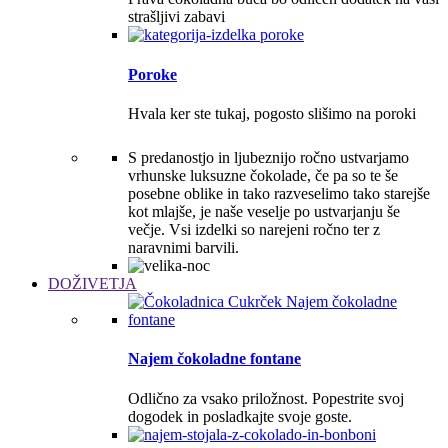
strašljivi zabavi
Poroke
Hvala ker ste tukaj, pogosto slišimo na poroki
S predanostjo in ljubeznijo ročno ustvarjamo
vrhunske luksuzne čokolade, če pa so te še
posebne oblike in tako razveselimo tako starejše
kot mlajše, je naše veselje po ustvarjanju še
večje. Vsi izdelki so narejeni ročno ter z
naravnimi barvili.
DOŽIVETJA
Najem čokoladne fontane
Odlično za vsako priložnost. Popestrite svoj
dogodek in posladkajte svoje goste.