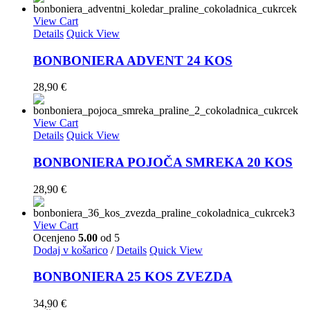
View Cart
Details
Quick View
BONBONIERA ADVENT 24 KOS
28,90
€
View Cart
Details
Quick View
BONBONIERA POJOČA SMREKA 20 KOS
28,90
€
View Cart
Ocenjeno
5.00
od 5
Dodaj v košarico
/
Details
Quick View
BONBONIERA 25 KOS ZVEZDA
34,90
€