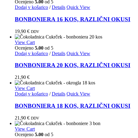
Ocenjeno
5.00
od 5
Dodaj v košarico
/
Details
Quick View
BONBONIERA 16 KOS, RAZLIČNI OKUSI
19,90
€
DDV
View Cart
Ocenjeno
5.00
od 5
Dodaj v košarico
/
Details
Quick View
BONBONIERA 20 KOS, RAZLIČNI OKUSI
21,90
€
View Cart
Dodaj v košarico
/
Details
Quick View
BONBONIERA 18 KOS, RAZLIČNI OKUSI
21,90
€
DDV
View Cart
Ocenjeno
5.00
od 5