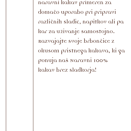
naravni kakav primeren za
domačo uporabo pri pripravi
različnih sladic, napitkov ali pa
kar za uživanje samostojno.
Razvajajte svoje brbončice z
okusom pristnega kakava, ki ga
ponuja naš Naravni 100%
kakav brez sladkorja!