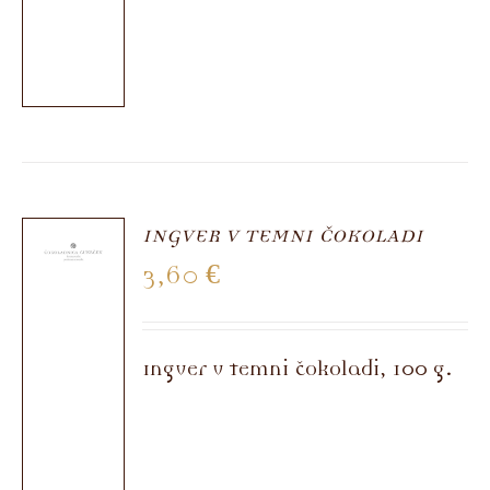
INGVER V TEMNI ČOKOLADI
3,60
€
Ingver v temni čokoladi, 100 g.