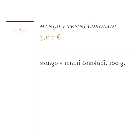
MANGO V TEMNI ČOKOLADI
3,60
€
Mango v temni čokoladi, 100 g.