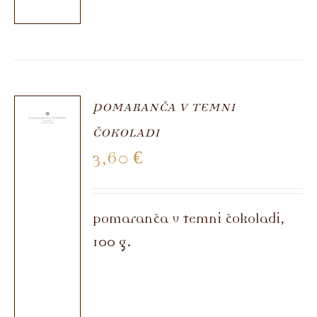
POMARANČA V TEMNI
ČOKOLADI
3,60
€
Pomaranča v temni čokoladi,
100 g.