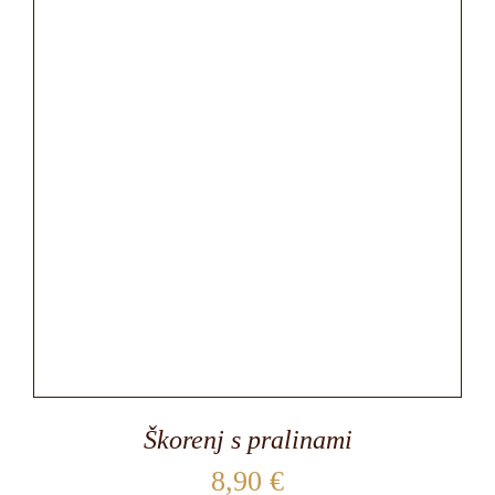
Škorenj s pralinami
8,90
€