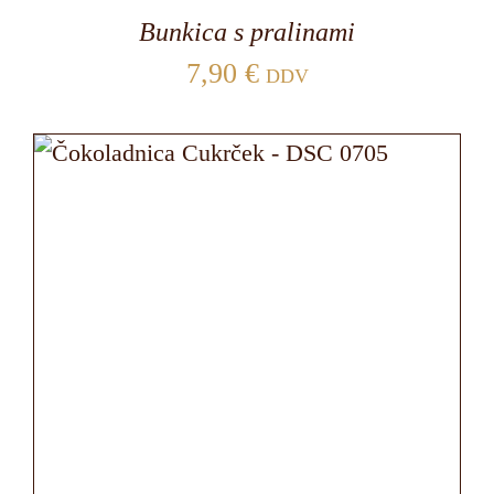
Bunkica s pralinami
7,90
€
DDV