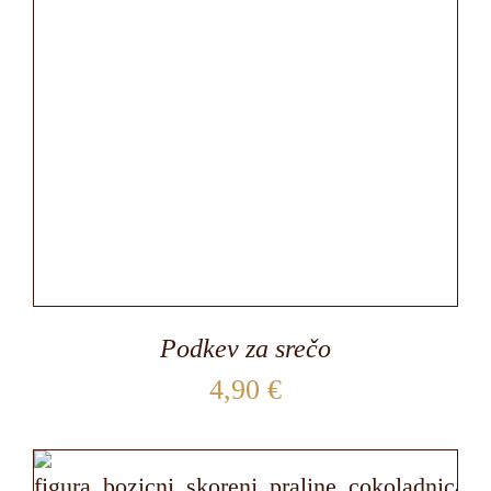
Podkev za srečo
4,90
€